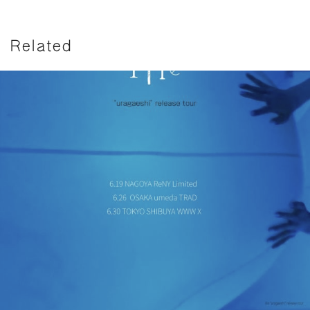
Related