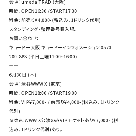
会場：umeda TRAD (大阪)
時間：OPEN16:30 /START17:30
料金：前売り¥4,000-(税込み、1ドリンク代別)
スタンディング・整理番号順入場。
お問い合わせ：
キョードー大阪 キョードーインフォメーション 0570-
200-888 (平日土曜11:00~16:00)
ーー
6月30日 (木)
会場：渋谷WWW X (東京)
時間：OPEN18:00 /START19:00
料金：VIP¥7,000- / 前売り¥4,000-(税込み、1ドリンク
代別)
※東京:WWW X公演のみVIPチケットあり¥7,000- (税
込み、1ドリンク代別)あり。