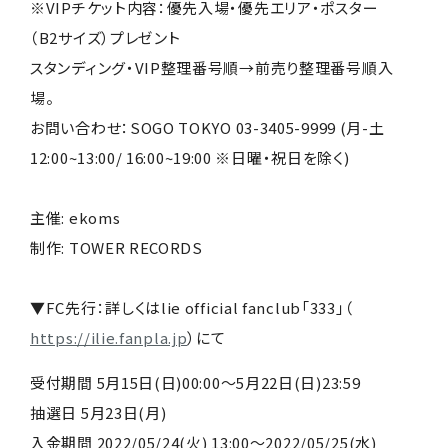
※VIPチケット内容：優先入場・優先エリア・ポスター
（B2サイズ）プレゼント
スタンディング・VIP整理番号順→前売り整理番号順入
場。
お問い合わせ：SOGO TOKYO 03-3405-9999 (月-土
12:00~13:00/ 16:00~19:00 ※日曜・祝日を除く)
主催: ekoms
制作: TOWER RECORDS
▼FC先行：詳しくはlie official fanclub「333」（
https://ilie.fanpla.jp
）にて
受付期間 5月15日(日)00:00〜5月22日(日)23:59
抽選日 5月23日(月)
入金期間 2022/05/24(火) 13:00～2022/05/25(水)